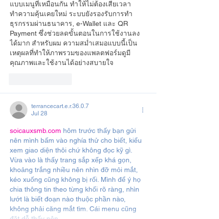
แบบเมนูที่เหมือนกัน ทำให้ไม่ต้องเสียเวลา
ทำความคุ้นเคยใหม่ ระบบยังรองรับการทำ
ธุรกรรมผ่านธนาคาร, e-Wallet และ QR 
Payment ซึ่งช่วยลดขั้นตอนในการใช้งานลง
ได้มาก สำหรับผม ความสม่ำเสมอแบบนี้เป็น
เหตุผลที่ทำให้ภาพรวมของแพลตฟอร์มดูมี
คุณภาพและใช้งานได้อย่างสบายใจ
Like
Reply
terrancecart.e.r.36.0.7
Jul 28
soicauxsmb.com
 hôm trước thấy bạn gửi 
nên mình bấm vào nghía thử cho biết, kiểu 
xem giao diện thôi chứ không đọc kỹ gì. 
Vừa vào là thấy trang sắp xếp khá gọn, 
khoảng trắng nhiều nên nhìn đỡ mỏi mắt, 
kéo xuống cũng không bị rối. Mình để ý họ 
chia thông tin theo từng khối rõ ràng, nhìn 
lướt là biết đoạn nào thuộc phần nào, 
không phải căng mắt tìm. Cái menu cũng 
đặt dễ thấy nên…